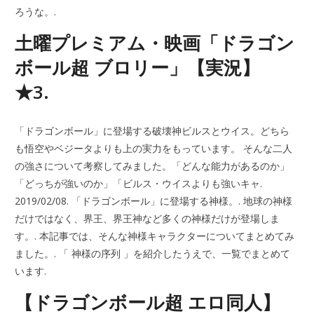
ろうな。.
土曜プレミアム・映画「ドラゴン
ボール超 ブロリー」【実況】
★3.
「ドラゴンボール」に登場する破壊神ビルスとウイス。どちら
も悟空やベジータよりも上の実力をもっています。 そんな二人
の強さについて考察してみました。「どんな能力があるのか」
「どっちが強いのか」「ビルス・ウイスよりも強いキャ.
2019/02/08. 「ドラゴンボール」に登場する神様。. 地球の神様
だけではなく、界王、界王神など多くの神様だけが登場しま
す。. 本記事では、そんな神様キャラクターについてまとめてみ
ました。. 「 神様の序列 」を紹介したうえで、一覧でまとめて
います.
【ドラゴンボール超 エロ同人】